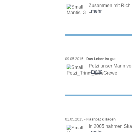
Zusammen mit Rich Lö
..
mehr
09.05.2015 -
Das Leben ist gut !
Petzi unser Mann von
..
mehr
01.05.2015 -
Flashback Hagen
In 2005 nahmen Skat
..
mehr