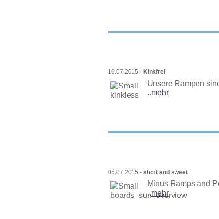
16.07.2015 -
Kinkfrei
Unsere Rampen sind 
..
mehr
05.07.2015 -
short and sweet
Minus Ramps and Poo
..
mehr