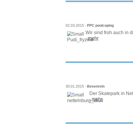
02.03.2015 -
PPC poolcoping
Wir sind froh auch in d
..
mehr
30.01.2015 -
Besenrein
Der Skatepark in Net
..
mehr