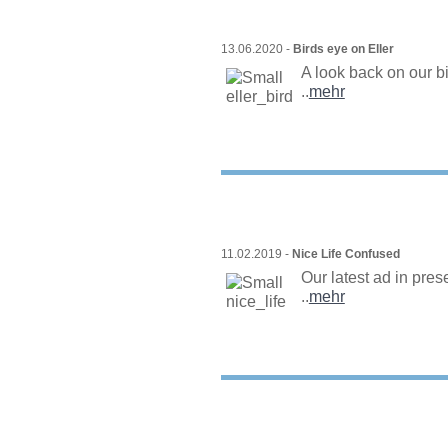
13.06.2020 -
Birds eye on Eller
A look back on our bi
..
mehr
11.02.2019 -
Nice Life Confused
Our latest ad in pres
..
mehr