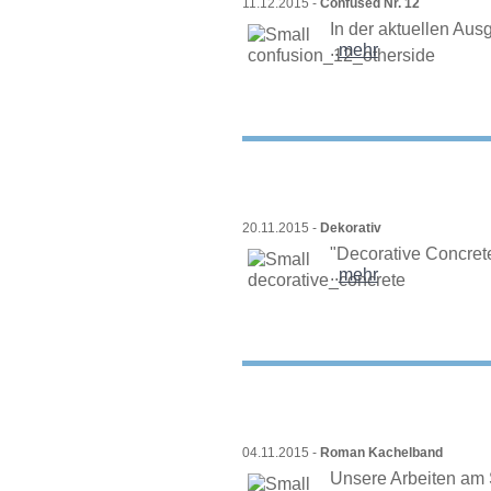
11.12.2015 -
Confused Nr. 12
In der aktuellen Ausg
..
mehr
20.11.2015 -
Dekorativ
"Decorative Concrete
..
mehr
04.11.2015 -
Roman Kachelband
Unsere Arbeiten am 