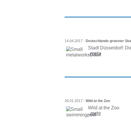
14.04.2017 -
Deutschlands groester Sk
Stadt Düsseldorf: Di
..
mehr
26.01.2017 -
Wild at the Zoo
Wild at the Zoo
..
mehr