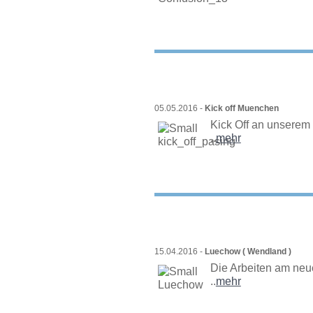
05.05.2016 -
Kick off Muenchen
Kick Off an unserem d
..
mehr
15.04.2016 -
Luechow ( Wendland )
Die Arbeiten am neu
..
mehr