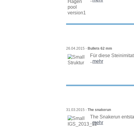
26.04.2015 -
Bullets 62 mm
Für diese Steinimitat
..
mehr
31.03.2015 -
The snakerun
The Snakerun entsta
..
mehr