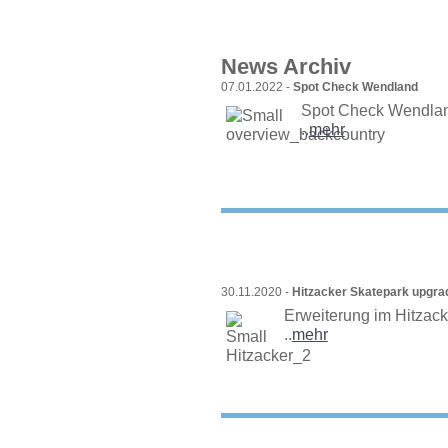
News Archiv
07.01.2022 -
Spot Check Wendland
Spot Check Wendla
..
mehr
30.11.2020 -
Hitzacker Skatepark upgra
Erweiterung im Hitzacke
..
mehr