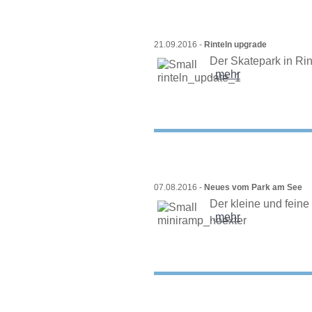
21.09.2016 -
Rinteln upgrade
Der Skatepark in Rint
..
mehr
07.08.2016 -
Neues vom Park am See
Der kleine und feine
..
mehr