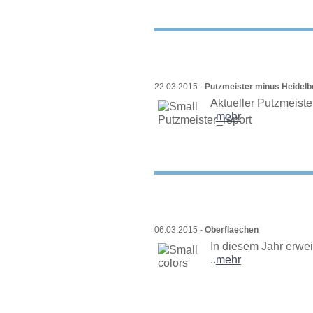
22.03.2015 -
Putzmeister minus Heidelb
Aktueller Putzmeister
..
mehr
06.03.2015 -
Oberflaechen
In diesem Jahr erweit
..
mehr