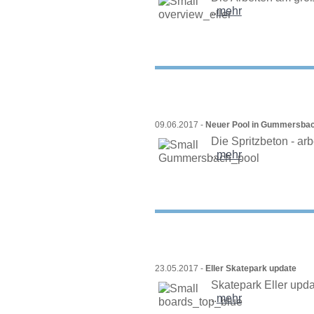
..
mehr
09.06.2017 -
Neuer Pool in Gummersba
Die Spritzbeton - ar
..
mehr
23.05.2017 -
Eller Skatepark update
Skatepark Eller upda
..
mehr