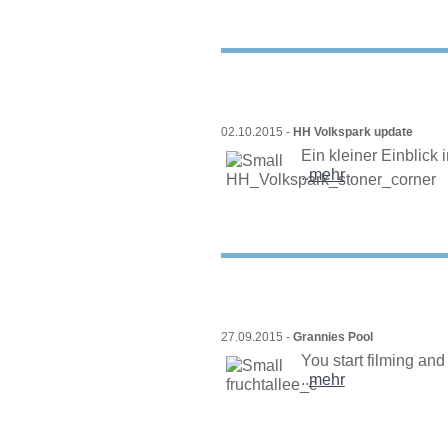
02.10.2015 -
HH Volkspark update
Ein kleiner Einblick i
..
mehr
27.09.2015 -
Grannies Pool
You start filming and 
..
mehr