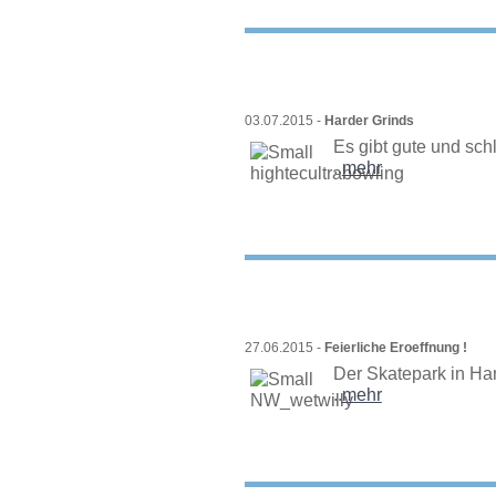
03.07.2015 -
Harder Grinds
Es gibt gute und schl
..
mehr
27.06.2015 -
Feierliche Eroeffnung !
Der Skatepark in Ham
..
mehr