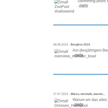
Swimming pools s
..
mehr
08.08.2015 -
Bergfest 2015
Am diesjährigem Berg
..
mehr
27.07.2015 -
Wieso, weshalb, warum...
Warum wir das alle
..
mehr