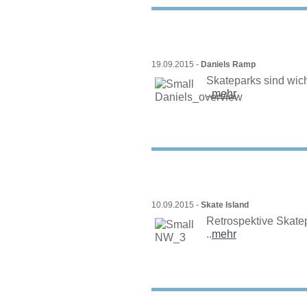
19.09.2015 -
Daniels Ramp
Skateparks sind wich
..
mehr
10.09.2015 -
Skate Island
Retrospektive Skate
..
mehr