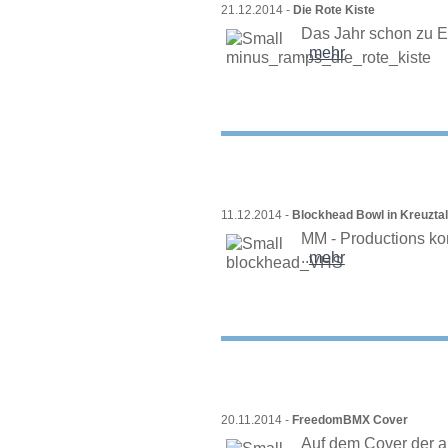
21.12.2014 -
Die Rote Kiste
Das Jahr schon zu E
..
mehr
11.12.2014 -
Blockhead Bowl in Kreuztal
MM - Productions kom
..
mehr
20.11.2014 -
FreedomBMX Cover
Auf dem Cover der a