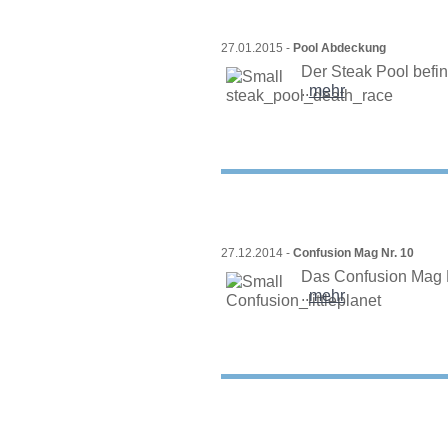
27.01.2015 -
Pool Abdeckung
Der Steak Pool befind
..
mehr
27.12.2014 -
Confusion Mag Nr. 10
Das Confusion Mag N
..
mehr