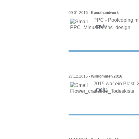
09.01.2016 -
Kunsthandwerk
PPC - Poolcoping mf
..
mehr
27.12.2015 -
Willkommen 2016
2015 war ein Blast! 
..
mehr