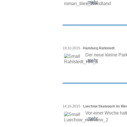
..
mehr
19.10.2015 -
Hamburg Rahlstedt
Der neue kleine Park
..
mehr
14.10.2015 -
Luechow Skatepark im We
Vor einer Woche hat
..
mehr