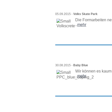
05.09.2015 -
Volks Skate Park
Die Formarbeiten ne
..
mehr
30.08.2015 -
Baby Blue
Wir können es kaum e
..
mehr