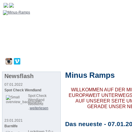
Minus Ramps
Newsflash
07.01.2022
WILLKOMMEN AUF DER MI
Spot Check Wendland
EUROPAWEIT UNTERWEGS.
Spot Check
Wendland
AUF UNSERER SEITE UM
Weekend
GERADE UNSER N
..
weiterlesen
23.01.2021
Das neueste - 07.01.
Barnlife
Lockdown 2.0 =