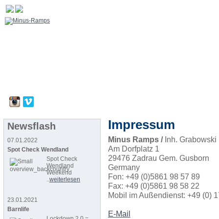
Impressum
Newsflash
Minus Ramps /
Inh. Grabowski
07.01.2022
Am Dorfplatz 1
Spot Check Wendland
29476 Zadrau Gem. Gusborn
Spot Check
Wendland
Germany
Weekend
Fon: +49 (0)5861 98 57 89
..
weiterlesen
Fax: +49 (0)5861 98 58 22
Mobil im Außendienst: +49 (0) 
23.01.2021
Barnlife
E-Mail
Lockdown 2.0 =