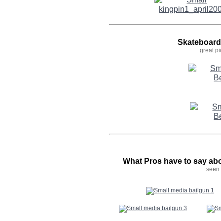
Skateboard
great pi
What Pros have to say ab
seen