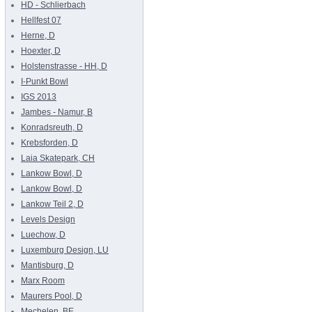
HD - Schlierbach
Hellfest 07
Herne, D
Hoexter, D
Holstenstrasse - HH, D
I-Punkt Bowl
IGS 2013
Jambes - Namur, B
Konradsreuth, D
Krebsforden, D
Laia Skatepark, CH
Lankow Bowl, D
Lankow Bowl, D
Lankow Teil 2, D
Levels Design
Luechow, D
Luxemburg Design, LU
Mantisburg, D
Marx Room
Maurers Pool, D
Mechelen, BE