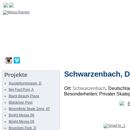
Schwarzenbach, D
Projekte
Ausstellungsraum, D
Ort:
Schwarzenbach
, Deutschla
Big Foot Pool, A
Besonderheiten: Privater Skate
Black Beauty Plaza
Blackriver Pool
Bloomfield Skate Zone, AT
Bright Messe 08
Bright Messe 09
Bruecken Park, D